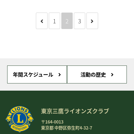
1
2
3
年間スケジュール
活動の歴史
東京三鷹ライオンズクラブ
〒164-0013
東京都 中野区弥生町4-32-7