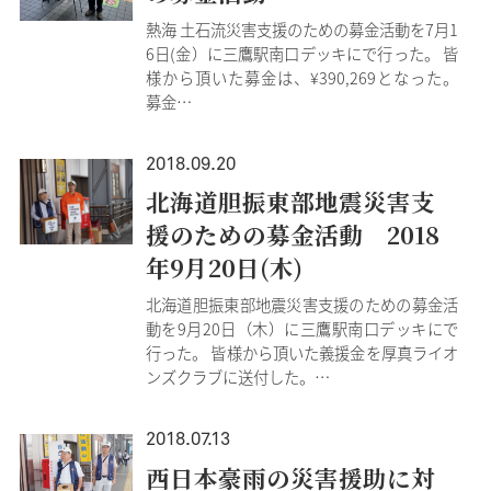
熱海 土石流災害支援のための募金活動を7月1
6日(金）に三鷹駅南口デッキにで行った。 皆
様から頂いた募金は、¥390,269となった。
募金…
2018.09.20
北海道胆振東部地震災害支
援のための募金活動 2018
年9月20日(木)
北海道胆振東部地震災害支援のための募金活
動を9月20日（木）に三鷹駅南口デッキにで
行った。 皆様から頂いた義援金を厚真ライオ
ンズクラブに送付した。…
2018.07.13
西日本豪雨の災害援助に対