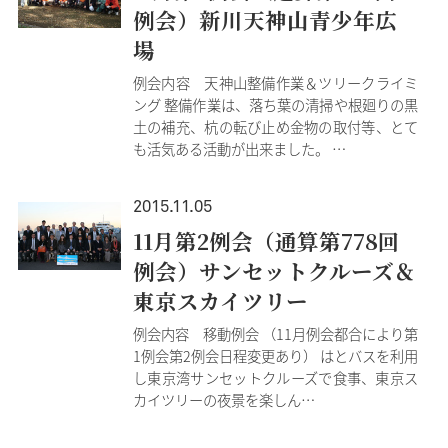
例会）新川天神山青少年広
場
例会内容 天神山整備作業＆ツリークライミ
ング 整備作業は、落ち葉の清掃や根廻りの黒
土の補充、杭の転び止め金物の取付等、とて
も活気ある活動が出来ました。 …
2015.11.05
11月第2例会（通算第778回
例会）サンセットクルーズ＆
東京スカイツリー
例会内容 移動例会 （11月例会都合により第
1例会第2例会日程変更あり） はとバスを利用
し東京湾サンセットクルーズで食事、東京ス
カイツリーの夜景を楽しん…